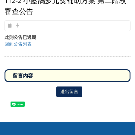
112-2 小藍鵲多元獎補助方案 第二階段
審查公告
此則公告已過期
回到公告列表
送出留言
Share