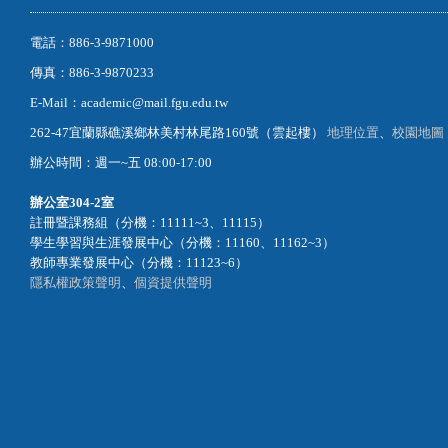
電話：886-3-9871000
傳真：886-3-9870233
E-Mail：academic@mail.fgu.edu.tw
262-47宜蘭縣礁溪鄉林美村林尾路160號（雲起樓）
地理位置
、
校園地圖
辦公時間：週一~五 08:00-17:00
辦公室
304-2室
註冊暨課務組（分機：11111~3、11115）
學生學習與生涯發展中心（分機：11160、11162~3）
教師專業發展中心（分機：11123~6）
隱私權政策聲明
、
個資提供聲明