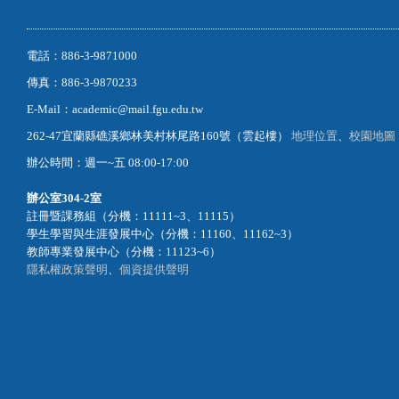
電話：886-3-9871000
傳真：886-3-9870233
E-Mail：academic@mail.fgu.edu.tw
262-47宜蘭縣礁溪鄉林美村林尾路160號（雲起樓）
地理位置
、
校園地圖
辦公時間：週一~五 08:00-17:00
辦公室
304-2室
註冊暨課務組（分機：11111~3、11115）
學生學習與生涯發展中心（分機：11160、11162~3）
教師專業發展中心（分機：11123~6）
隱私權政策聲明
、
個資提供聲明