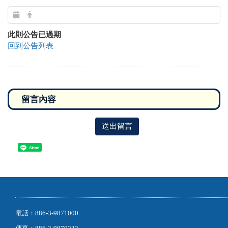
此則公告已過期
回到公告列表
送出留言
Share
電話：886-3-9871000