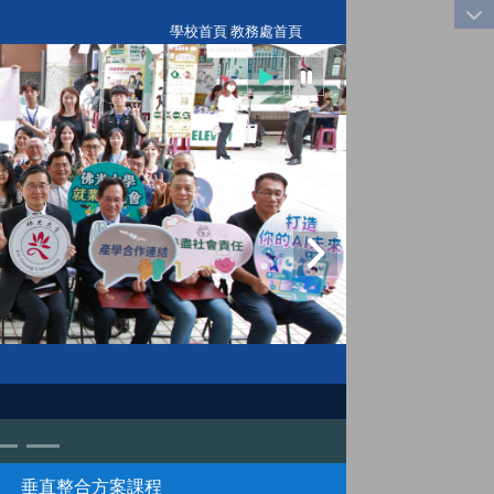
:::
學校首頁
|
教務處首頁
垂直整合方案課程