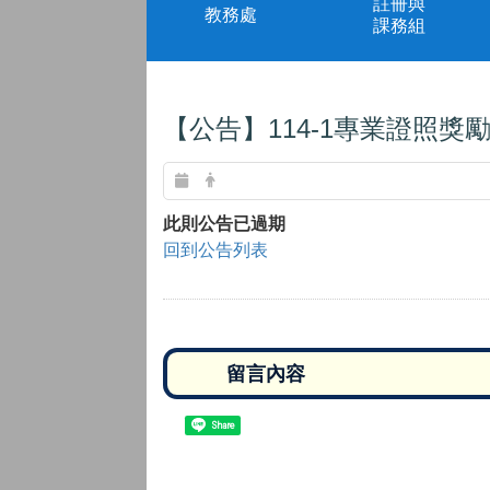
註冊與
教務處
課務組
【公告】114-1專業證照獎
此則公告已過期
回到公告列表
Share