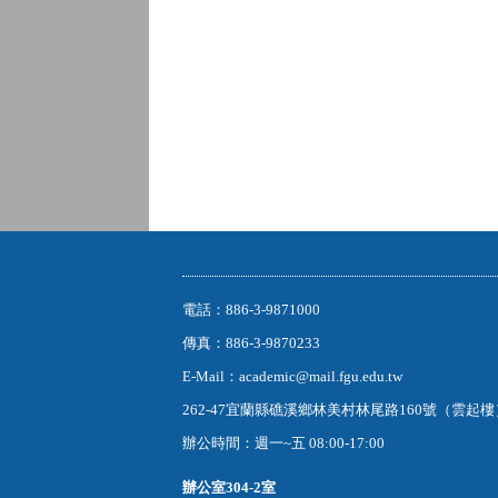
電話：886-3-9871000
傳真：886-3-9870233
E-Mail：academic@mail.fgu.edu.tw
262-47宜蘭縣礁溪鄉林美村林尾路160號（雲起
辦公時間：週一~五 08:00-17:00
辦公室
304-2室