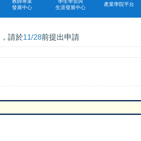
教師專業
學生學習與
產業學院平台
發展中心
生涯發展中心
勵，請於
11/28
前提出申請