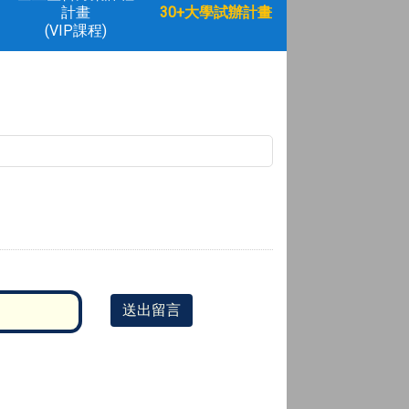
計畫
30+大學試辦計畫
(VIP課程)
送出留言