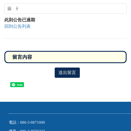
此則公告已過期
回到公告列表
送出留言
Share
電話：886-3-9871000