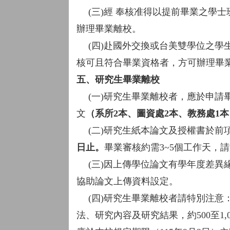
(三)經 奉核准得以提前畢業之學士
辦理畢業離校。
(四)赴國外交換或台美雙學位之學
核可且符合畢業資格者，方可辦理畢
五、研究生畢業離校
(一)研究生畢業離校者，應於申請
文
（系所2本、圖資處2本、教務處1
(二)研究生紙本論文及授權書於前
日止。
畢業審核約需3~5個工作天，
(三)因上傳學位論文有學年度差異緣
協助論文上傳資料設定。
(四)研究生畢業離校者請特別注意
法、研究內容及研究結果，約500至1