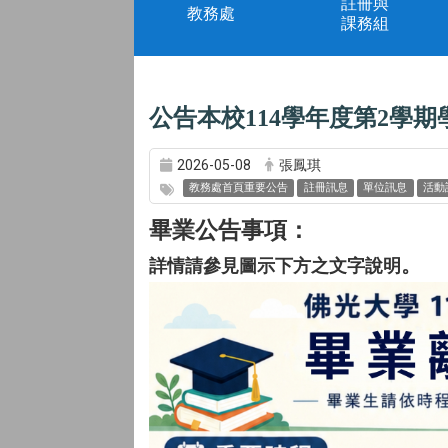
註冊與
教務處
課務組
公告本校114學年度第2學
2026-05-08
張鳳琪
教務處首頁重要公告
註冊訊息
單位訊息
活動
畢業公告事項：
。
詳情請參見圖示下方之文字說明