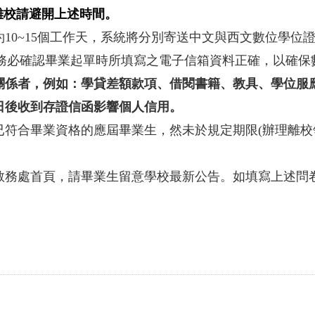
離校請避開上述時間。
約10~15個工作天，系統將分別寄送中文與西文數位學位
請務必確認畢業起單時所填寫之電子信箱資料正確，以確
關係者，例如：學貸差額款項、借閱書籍、教具、學位服
日後收到存證信函影響個人信用。
已符合畢業資格的應屆畢業生，然未於規定期限(辦理離
教務處首頁，請畢業生留意學校最新公告。如填寫上述問