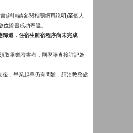
證書(詳情請參閱相關網頁說明)至個人
保數位證書成功寄達。
應歸還，住宿生離宿程序尚未完成
校領取畢業證書者，則學籍直接註記為
卷後，畢業起單仍有問題，請洽教務處