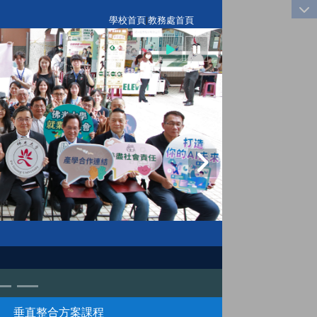
:::
學校首頁
|
教務處首頁
垂直整合方案課程