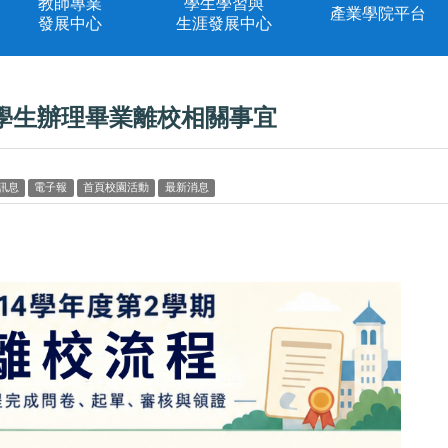
教師專業
學生學習與
產業學院平台
發展中心
生涯發展中心
期學生辦理畢業離校相關事宜
訊息
電子報
首頁校園活動
最新消息