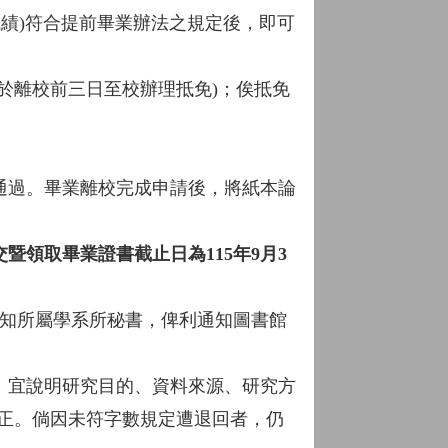
成績)符合提前畢業辦法之規定後，即可
於離校前三日至校辦理抵免)；俟抵免
通過。畢業離校完成申請後，將紙本論
暨領取畢業證書截止日為115年9月3
告知所屬學系所秘書，俾利通知圖書館
：宜說明研究目的、資料來源、研究方
回修正。倘因未符字數規定遭退回者，仍