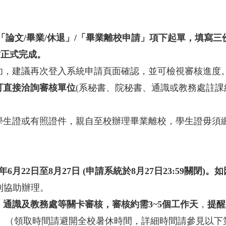
/「論文/畢業/休退」/「畢業離校申請」項下起單，填寫
方正式完成。
功，建議再次登入系統申請頁面確認，並可檢視審核進度
可直接洽詢審核單位
(系秘書、院秘書、通識或教務處註課
學生證或有照證件，親自至校辦理畢業離校，學生證毋須
年6月22日至8月27日 (申請系統於8月27日23:59關
利協助辦理。
通識及教務處等關卡審核，審核約需3~5個工作天
，
提醒
。
（領取時間請避開全校暑休時間，詳細時間請參見以下