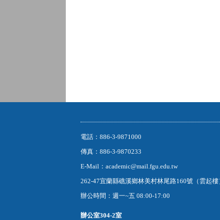
電話：886-3-9871000
傳真：886-3-9870233
E-Mail：academic@mail.fgu.edu.tw
262-47宜蘭縣礁溪鄉林美村林尾路160號（雲起
辦公時間：週一~五 08:00-17:00
辦公室
304-2室