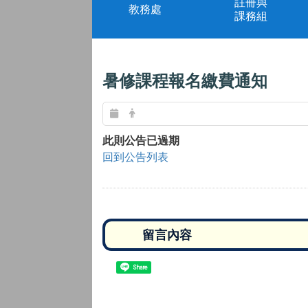
註冊與
教務處
課務組
暑修課程報名繳費通知
此則公告已過期
回到公告列表
Share