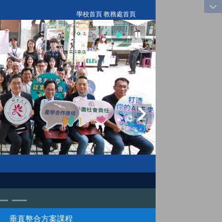
:::
學校首頁
|
教務處首頁
垂直整合方案課程