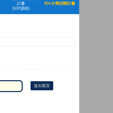
計畫
30+大學試辦計畫
(VIP課程)
送出留言