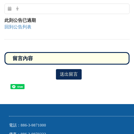
此則公告已過期
回到公告列表
送出留言
Share
電話：886-3-9871000