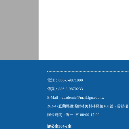
電話：886-3-9871000
傳真：886-3-9870233
E-Mail：academic@mail.fgu.edu.tw
262-47宜蘭縣礁溪鄉林美村林尾路160號（雲起
辦公時間：週一~五 08:00-17:00
辦公室
304-2室