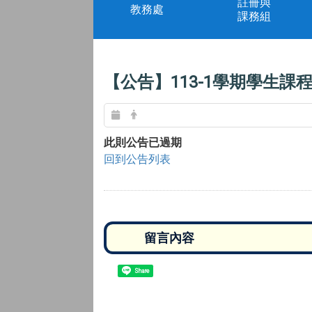
註冊與
教務處
課務組
【公告】113-1學期學生
此則公告已過期
回到公告列表
Share