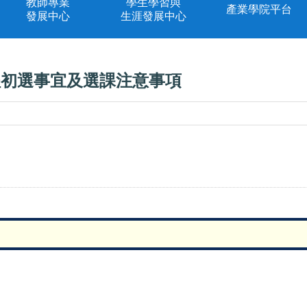
教師專業
學生學習與
產業學院平台
發展中心
生涯發展中心
課程初選事宜及選課注意事項