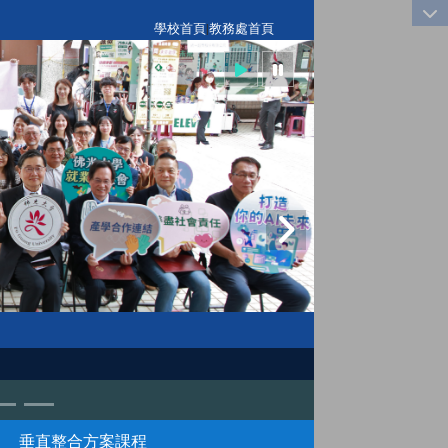
:::
學校首頁
|
教務處首頁
垂直整合方案課程