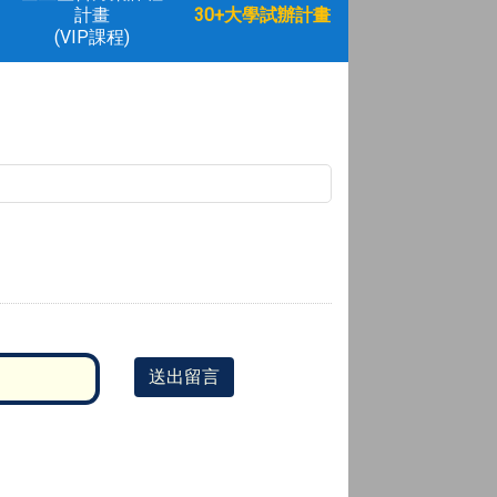
計畫
30+大學試辦計畫
(VIP課程)
送出留言