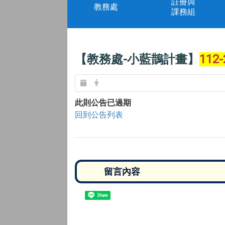
註冊與
教務處
課務組
【教務處-小藍鵲計畫】
11
此則公告已過期
回到公告列表
Share