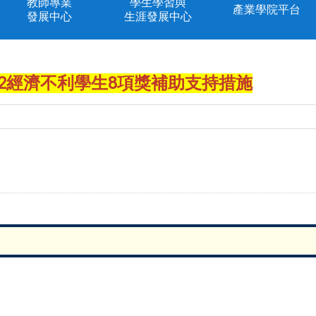
教師專業
學生學習與
產業學院平台
發展中心
生涯發展中心
2-2經濟不利學生8項獎補助支持措施