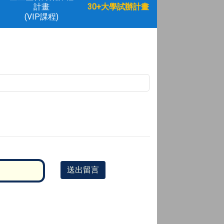
計畫
30+大學試辦計畫
(VIP課程)
送出留言