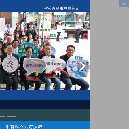
:::
學校首頁
|
教務處首頁
垂直整合方案課程