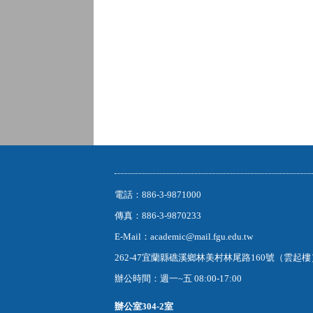
電話：886-3-9871000
傳真：886-3-9870233
E-Mail：academic@mail.fgu.edu.tw
262-47宜蘭縣礁溪鄉林美村林尾路160號（雲起
辦公時間：週一~五 08:00-17:00
辦公室
304-2室