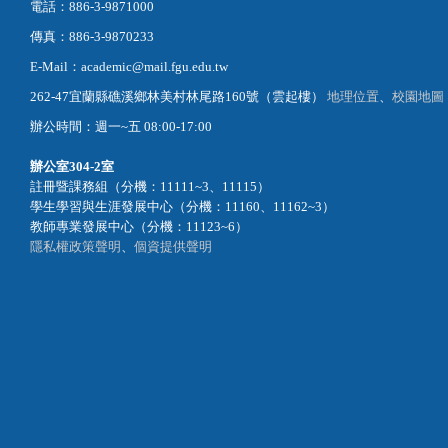
電話：886-3-9871000
傳真：886-3-9870233
E-Mail：academic@mail.fgu.edu.tw
262-47宜蘭縣礁溪鄉林美村林尾路160號（雲起樓）
地理位置
、
校園地圖
辦公時間：週一~五 08:00-17:00
辦公室
304-2室
註冊暨課務組（分機：11111~3、11115）
學生學習與生涯發展中心（分機：11160、11162~3）
教師專業發展中心（分機：11123~6）
隱私權政策聲明
、
個資提供聲明