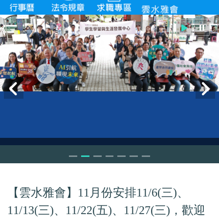
【雲水雅會】11月份安排11/6(三)、
11/13(三)、11/22(五)、11/27(三)，歡迎