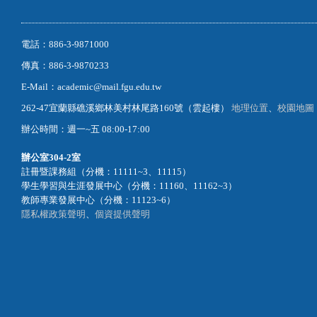
電話：886-3-9871000
傳真：886-3-9870233
E-Mail：academic@mail.fgu.edu.tw
262-47宜蘭縣礁溪鄉林美村林尾路160號（雲起樓）
地理位置
、
校園地圖
辦公時間：週一~五 08:00-17:00
辦公室
304-2室
註冊暨課務組（分機：11111~3、11115）
學生學習與生涯發展中心（分機：11160、11162~3）
教師專業發展中心（分機：11123~6）
隱私權政策聲明
、
個資提供聲明