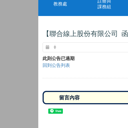
註冊與
教務處
課務組
【聯合線上股份有限公司 函
此則公告已過期
回到公告列表
Share