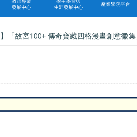
教師專業
學生學習與
產業學院平台
發展中心
生涯發展中心
】「故宮100+ 傳奇寶藏四格漫畫創意徵