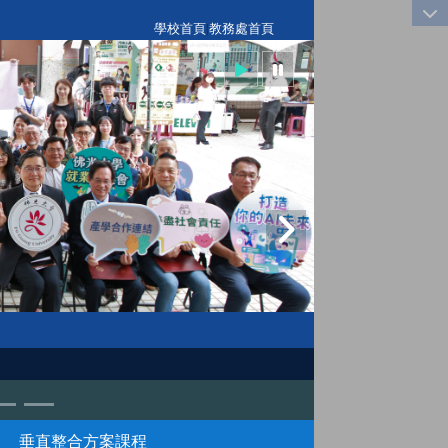
:::
學校首頁
|
教務處首頁
垂直整合方案課程