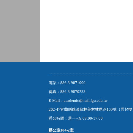
電話：886-3-9871000
傳真：886-3-9870233
E-Mail：academic@mail.fgu.edu.tw
262-47宜蘭縣礁溪鄉林美村林尾路160號（雲起
辦公時間：週一~五 08:00-17:00
辦公室
304-2室