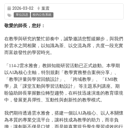
【雲水雅會】114-2學期雲水雅會教師
知能研習，歡迎師長們報名參與~
2026-03-02
葉震
單位訊息
校內公告系統
敬愛的師長，您好：
在教學與研究的繁忙節奏中，誠摯邀請您暫緩腳步，與我們
於雲水之間相聚，以知識為茶、以交流為席，共度一段充實
而富啟發性的學習時光。
「114-2雲水雅會」教師知能研習活動已正式啟動。本學期
以AI為核心主軸，特別規劃「教學實務整合案例分享」、
「教學評量與學習回饋設計」、「跨域教學」、「EMI教
學」及「課堂互動與學習活動設計」 等主題系列講座。期
盼協助師長掌握數位轉型趨勢，在科技迅速演進的教育環境
中，發展更具彈性、互動性與創新性的教學模式。