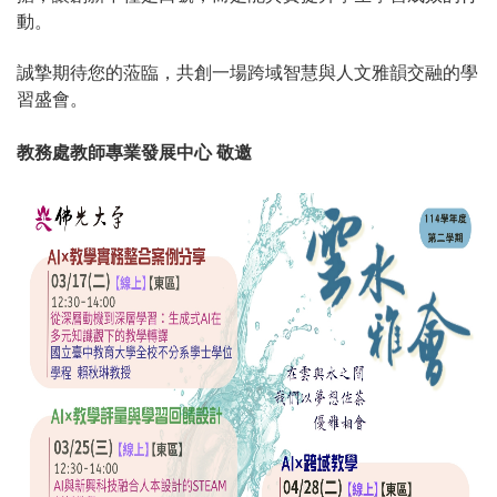
我們期待透過雲水雅會，搭建一個以AI為核心、以人本關懷
為本質的專業交流平台，讓科技成為教學的助力，而非負
擔；讓創新不僅是口號，而是能真實提升學生學習成效的行
動。
誠摯期待您的蒞臨，共創一場跨域智慧與人文雅韻交融的學
習盛會。
教務處教師專業發展中心 敬邀