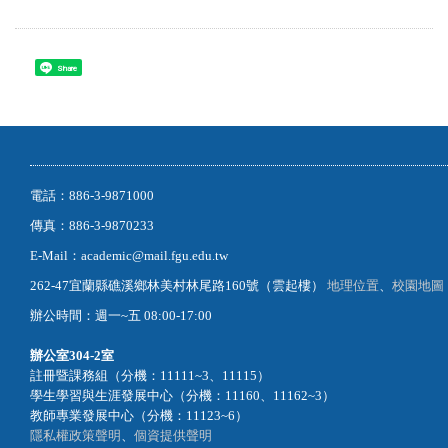
系主任
坊
Share
電話：886-3-9871000
傳真：886-3-9870233
E-Mail：academic@mail.fgu.edu.tw
262-47宜蘭縣礁溪鄉林美村林尾路160號（雲起樓）
地理位置
、
校園地圖
辦公時間：週一~五 08:00-17:00
辦公室
304-2室
註冊暨課務組（分機：11111~3、11115）