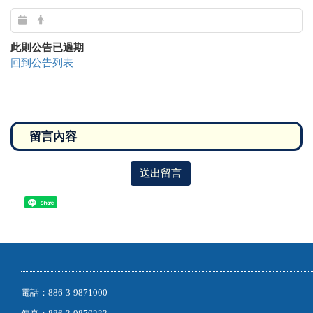
此則公告已過期
回到公告列表
送出留言
Share
電話：886-3-9871000