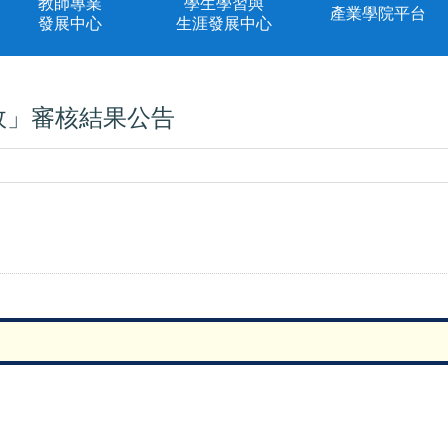
教師專業
學生學習與
產業學院平台
發展中心
生涯發展中心
變故」審核結果公告