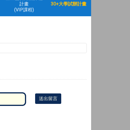
計畫
30+大學試辦計畫
(VIP課程)
送出留言