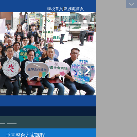
:::
學校首頁
|
教務處首頁
垂直整合方案課程