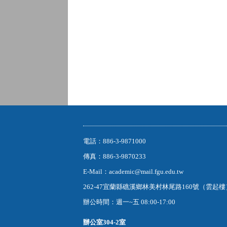
電話：886-3-9871000
傳真：886-3-9870233
E-Mail：academic@mail.fgu.edu.tw
262-47宜蘭縣礁溪鄉林美村林尾路160號（雲起
辦公時間：週一~五 08:00-17:00
辦公室
304-2室