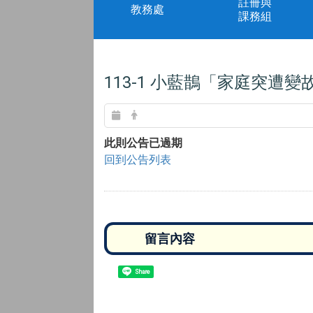
註冊與
教務處
課務組
113-1 小藍鵲「家庭突遭
此則公告已過期
回到公告列表
Share