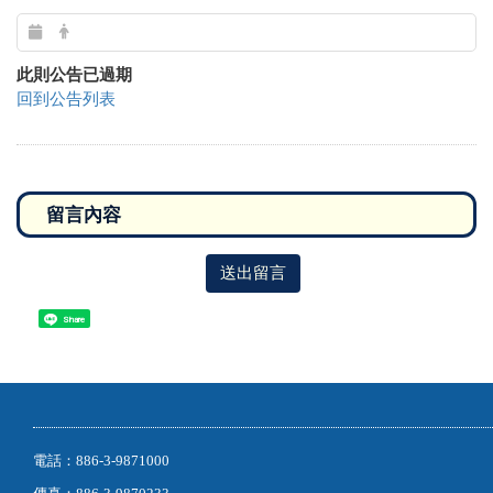
此則公告已過期
回到公告列表
送出留言
Share
電話：886-3-9871000