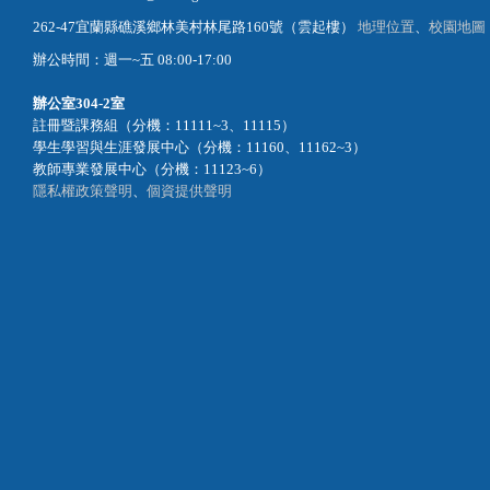
262-47宜蘭縣礁溪鄉林美村林尾路160號（雲起樓）
地理位置
、
校園地圖
辦公時間：週一~五 08:00-17:00
辦公室
304-2室
註冊暨課務組（分機：11111~3、11115）
學生學習與生涯發展中心（分機：11160、11162~3）
教師專業發展中心（分機：11123~6）
隱私權政策聲明
、
個資提供聲明