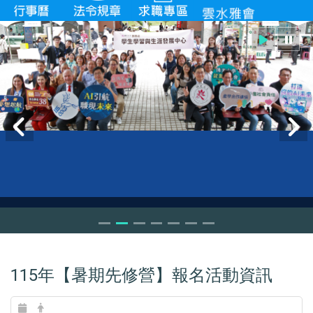
115年【暑期先修營】報名活動資訊