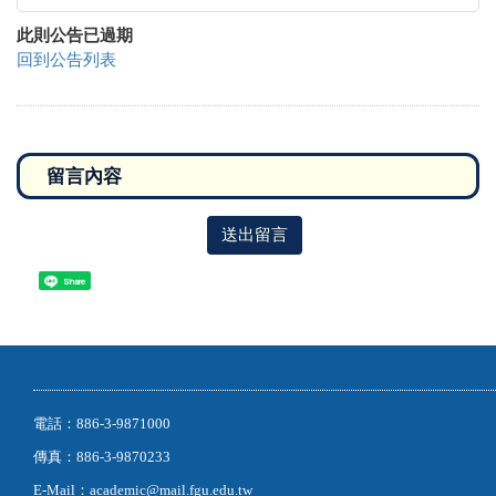
此則公告已過期
回到公告列表
送出留言
Share
電話：886-3-9871000
傳真：886-3-9870233
E-Mail：academic@mail.fgu.edu.tw