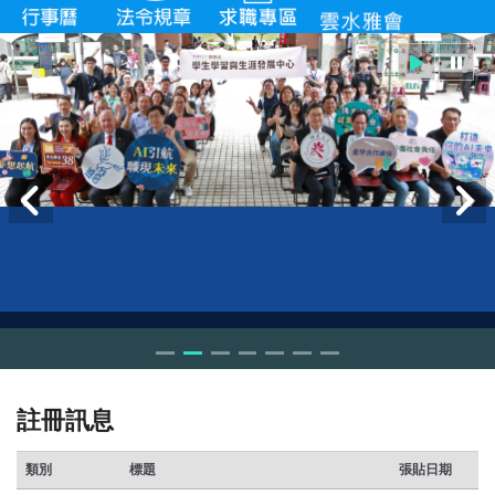
註冊訊息
類別
標題
張貼日期