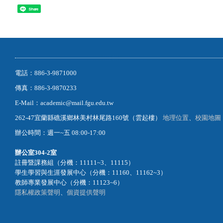
Share
電話：886-3-9871000
傳真：886-3-9870233
E-Mail：academic@mail.fgu.edu.tw
262-47宜蘭縣礁溪鄉林美村林尾路160號（雲起樓）
地理位置
、
校園地圖
辦公時間：週一~五 08:00-17:00
辦公室
304-2室
註冊暨課務組（分機：11111~3、11115）
學生學習與生涯發展中心（分機：11160、11162~3）
教師專業發展中心（分機：11123~6）
隱私權政策聲明
、
個資提供聲明