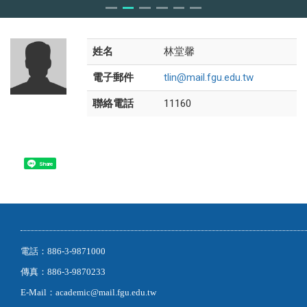
姓名
林堂馨
電子郵件
tlin@mail.fgu.edu.tw
聯絡電話
11160
Share
電話：886-3-9871000
傳真：886-3-9870233
E-Mail：academic@mail.fgu.edu.tw