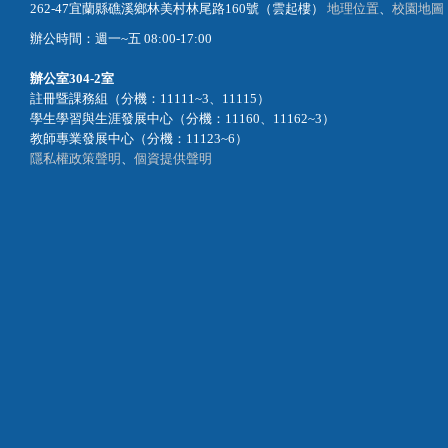
262-47宜蘭縣礁溪鄉林美村林尾路160號（雲起樓）
地理位置
、
校園地圖
辦公時間：週一~五 08:00-17:00
辦公室
304-2室
註冊暨課務組（分機：11111~3、11115）
學生學習與生涯發展中心（分機：11160、11162~3）
教師專業發展中心（分機：11123~6）
隱私權政策聲明
、
個資提供聲明