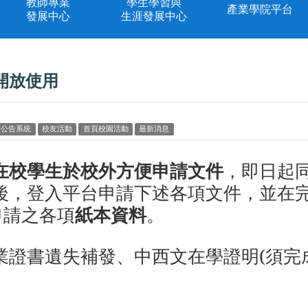
教師專業
學生學習與
產業學院平台
發展中心
生涯發展中心
開放使用
內公告系統
校友活動
首頁校園活動
最新消息
在校學生於校外方便申請文件
，即日起
後，登入平台申請下述各項文件，並在完成
申請之各項
紙本資料
。
業證書遺失補發、中西文在學證明(須完