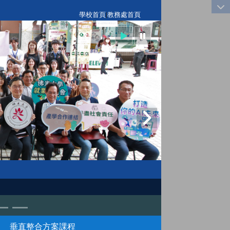
:::
學校首頁
|
教務處首頁
垂直整合方案課程