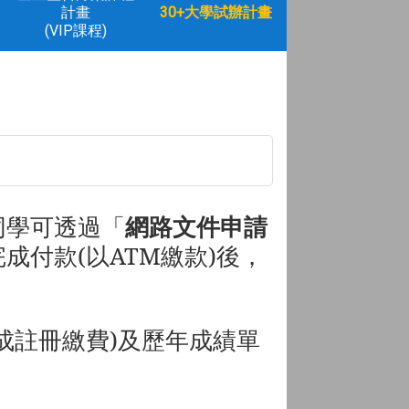
計畫
30+大學試辦計畫
(VIP課程)
同學可透過
「
網路文件申請
付款(以ATM繳款)後，
成註冊繳費)及歷年成績單