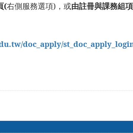
頁(
右側服務選項)，或
由註冊與課務組
.edu.tw/doc_apply/st_doc_apply_logi