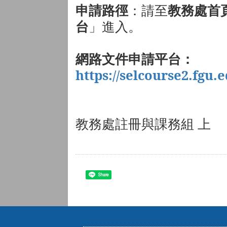
申請路徑
：請至
教務處首
台
」進入。
網路文件申請平台：
https://selcourse2.fgu
教務處註冊與課務組 上
Share