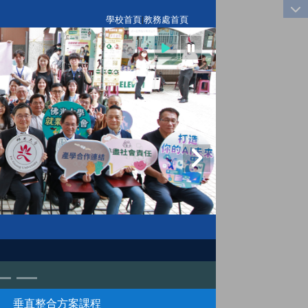
:::
學校首頁
|
教務處首頁
垂直整合方案課程