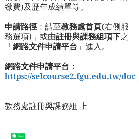
繳費)及歷年成績單等。
申請路徑
：請至
教務處首頁(
右側服
務選項)，或
由註冊與課務組項下
之
「
網路文件申請平台
」進入。
網路文件申請平台：
https://selcourse2.fgu.edu.tw/doc
教務處註冊與課務組 上
Share