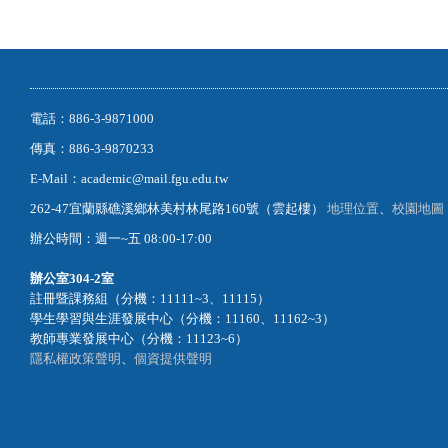
電話：886-3-9871000
傳真：886-3-9870233
E-Mail：academic@mail.fgu.edu.tw
262-47宜蘭縣礁溪鄉林美村林尾路160號（雲起樓）
地理位置
、
校園地圖
辦公時間：週一~五 08:00-17:00
辦公室
304-2室
註冊暨課務組（分機：11111~3、11115）
學生學習與生涯發展中心（分機：11160、11162~3）
教師專業發展中心（分機：11123~6）
隱私權政策聲明
、
個資提供聲明