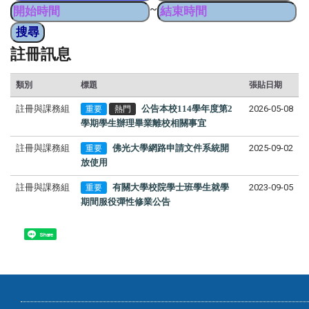
~
註冊訊息
類別
標題
張貼日期
註冊與課務組
公告本校114學年度第2
2026-05-08
重要
熱門
學期學生辦理畢業離校相關事宜
註冊與課務組
佛光大學網路申請文件系統開
2025-09-02
重要
放使用
註冊與課務組
有關大學校院學士班學生就學
2023-09-05
重要
期間服役彈性修業公告
Share