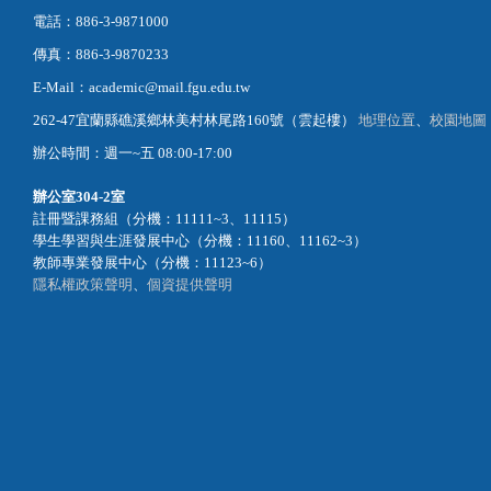
電話：886-3-9871000
傳真：886-3-9870233
E-Mail：academic@mail.fgu.edu.tw
262-47宜蘭縣礁溪鄉林美村林尾路160號（雲起樓）
地理位置
、
校園地圖
辦公時間：週一~五 08:00-17:00
辦公室
304-2室
註冊暨課務組（分機：11111~3、11115）
學生學習與生涯發展中心（分機：11160、11162~3）
教師專業發展中心（分機：11123~6）
隱私權政策聲明
、
個資提供聲明