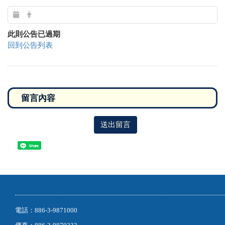
此則公告已過期
回到公告列表
送出留言
Share
電話：886-3-9871000