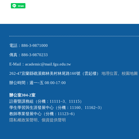
Share
電話：886-3-9871000
傳真：886-3-9870233
E-Mail：academic@mail.fgu.edu.tw
262-47宜蘭縣礁溪鄉林美村林尾路160號（雲起樓）
地理位置
、
校園地圖
辦公時間：週一~五 08:00-17:00
辦公室
304-2室
註冊暨課務組（分機：11111~3、11115）
學生學習與生涯發展中心（分機：11160、11162~3）
教師專業發展中心（分機：11123~6）
隱私權政策聲明
、
個資提供聲明