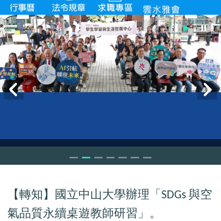
【轉知】國立中山大學辦理「
與空
SDGs
氣品質永續桌遊教師研習」。