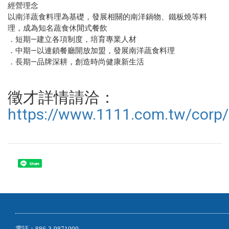
經營理念
以南洋蔬食料理為基礎，發展相關的南洋鍋物、鐵板燒等料
理，成為知名蔬食休閒式餐飲
．短期—建立各項制度，培育專業人材
．中期—以連鎖餐廳開放加盟，發展南洋蔬食料理
．長期—品牌深耕，創造時尚健康新生活
徵才詳情請洽：
https://www.1111.com.tw/corp
Share
電話：886-3-9871000