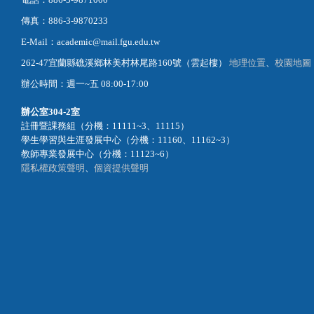
傳真：886-3-9870233
E-Mail：academic@mail.fgu.edu.tw
262-47宜蘭縣礁溪鄉林美村林尾路160號（雲起樓）
地理位置
、
校園地圖
辦公時間：週一~五 08:00-17:00
辦公室
304-2室
註冊暨課務組（分機：11111~3、11115）
學生學習與生涯發展中心（分機：11160、11162~3）
教師專業發展中心（分機：11123~6）
隱私權政策聲明
、
個資提供聲明