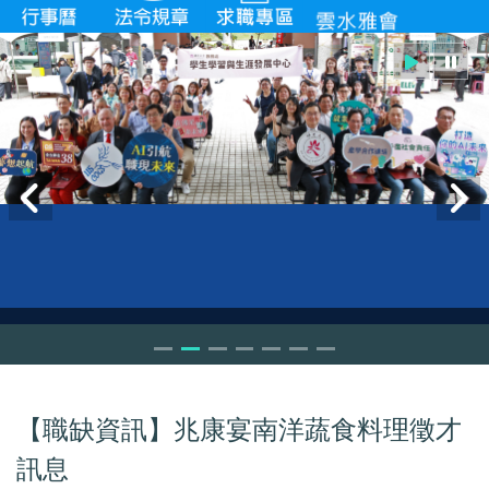
【職缺資訊】兆康宴南洋蔬食料理徵才
訊息