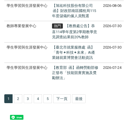
學生學習與生涯發展中心
【旭祐科技股份有限公司
2026-08-06
函】財政部南區國稅局115
年度儲備約僱人員甄選
教師專業發展中心
【教務處公告】恭
2026-07-30
熱門
喜114學年度第2學期教學意
見調查結果前20%教師
學生學習與生涯發展中心
【臺北市就業服務處 函】
2026-07-30
「青年✦科技✦未來」AI產
業鏈就業博覽會活動資訊
學生學習與生涯發展中心
【教育部 函】函轉勞動部修
2026-07-24
正發布「技能競賽實施及獎
勵辦法」
1
2
3
4
5
下一頁
最後
Share