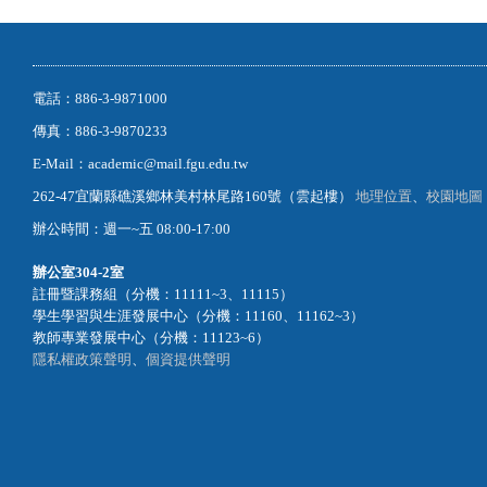
電話：886-3-9871000
傳真：886-3-9870233
E-Mail：academic@mail.fgu.edu.tw
262-47宜蘭縣礁溪鄉林美村林尾路160號（雲起樓）
地理位置
、
校園地圖
辦公時間：週一~五 08:00-17:00
辦公室
304-2室
註冊暨課務組（分機：11111~3、11115）
學生學習與生涯發展中心（分機：11160、11162~3）
教師專業發展中心（分機：11123~6）
隱私權政策聲明
、
個資提供聲明