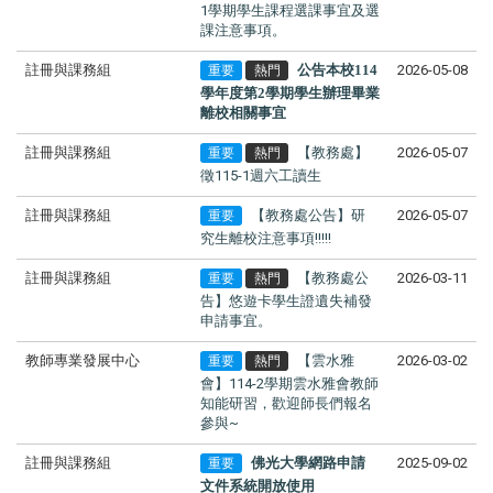
1學期學生課程選課事宜及選
課注意事項。
註冊與課務組
公告本校114
2026-05-08
重要
熱門
學年度第2學期學生辦理畢業
離校相關事宜
註冊與課務組
【教務處】
2026-05-07
重要
熱門
徵115-1週六工讀生
註冊與課務組
【教務處公告】研
2026-05-07
重要
究生離校注意事項!!!!!
註冊與課務組
【教務處公
2026-03-11
重要
熱門
告】悠遊卡學生證遺失補發
申請事宜。
教師專業發展中心
【雲水雅
2026-03-02
重要
熱門
會】114-2學期雲水雅會教師
知能研習，歡迎師長們報名
參與~
註冊與課務組
佛光大學網路申請
2025-09-02
重要
文件系統開放使用