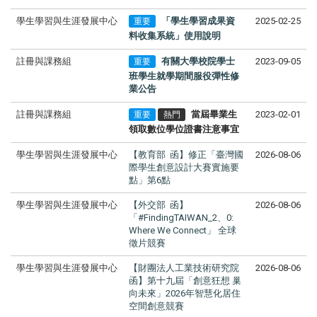
學生學習與生涯發展中心
「學生學習成果資
2025-02-25
重要
料收集系統」使用說明
註冊與課務組
有關大學校院學士
2023-09-05
重要
班學生就學期間服役彈性修
業公告
註冊與課務組
當屆畢業生
2023-02-01
重要
熱門
領取數位學位證書注意事宜
學生學習與生涯發展中心
【教育部 函】修正「臺灣國
2026-08-06
際學生創意設計大賽實施要
點」第6點
學生學習與生涯發展中心
【外交部 函】
2026-08-06
「#FindingTAIWAN_2、0:
Where We Connect」 全球
徵片競賽
學生學習與生涯發展中心
【財團法人工業技術研究院
2026-08-06
函】第十九屆「創意狂想 巢
向未來」2026年智慧化居住
空間創意競賽